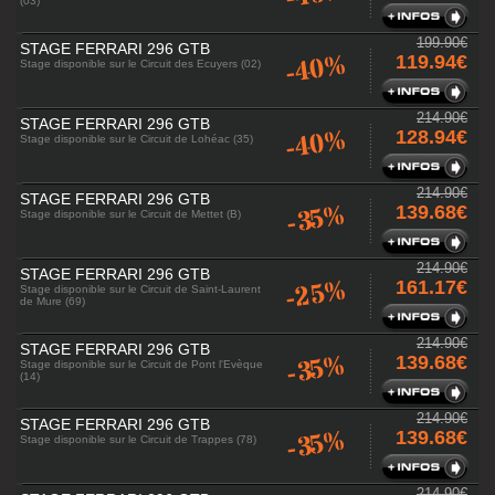
(03)
199.90€
STAGE FERRARI 296 GTB
-40%
119.94€
Stage disponible sur le Circuit des Ecuyers (02)
214.90€
STAGE FERRARI 296 GTB
-40%
128.94€
Stage disponible sur le Circuit de Lohéac (35)
214.90€
STAGE FERRARI 296 GTB
-35%
139.68€
Stage disponible sur le Circuit de Mettet (B)
214.90€
STAGE FERRARI 296 GTB
-25%
161.17€
Stage disponible sur le Circuit de Saint-Laurent
de Mure (69)
214.90€
STAGE FERRARI 296 GTB
-35%
139.68€
Stage disponible sur le Circuit de Pont l'Evèque
(14)
214.90€
STAGE FERRARI 296 GTB
-35%
139.68€
Stage disponible sur le Circuit de Trappes (78)
214.90€