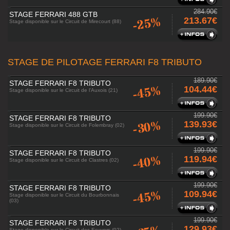
284.90€
STAGE FERRARI 488 GTB
-25%
213.67€
Stage disponible sur le Circuit de Mirecourt (88)
STAGE DE PILOTAGE FERRARI F8 TRIBUTO
189.90€
STAGE FERRARI F8 TRIBUTO
-45%
104.44€
Stage disponible sur le Circuit de l'Auxois (21)
199.90€
STAGE FERRARI F8 TRIBUTO
-30%
139.93€
Stage disponible sur le Circuit de Folembray (02)
199.90€
STAGE FERRARI F8 TRIBUTO
-40%
119.94€
Stage disponible sur le Circuit de Clastres (02)
199.90€
STAGE FERRARI F8 TRIBUTO
-45%
109.94€
Stage disponible sur le Circuit du Bourbonnais
(03)
199.90€
STAGE FERRARI F8 TRIBUTO
129.93€
Stage disponible sur le Circuit des Ecuyers (02)