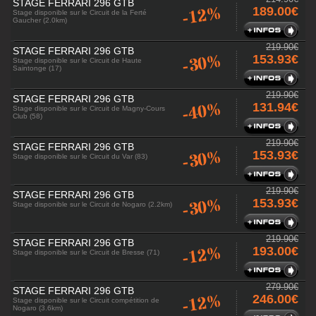
STAGE FERRARI 296 GTB
-12%
189.00€
Stage disponible sur le Circuit de la Ferté
Gaucher (2.0km)
219.90€
STAGE FERRARI 296 GTB
-30%
153.93€
Stage disponible sur le Circuit de Haute
Saintonge (17)
219.90€
STAGE FERRARI 296 GTB
-40%
131.94€
Stage disponible sur le Circuit de Magny-Cours
Club (58)
219.90€
STAGE FERRARI 296 GTB
-30%
153.93€
Stage disponible sur le Circuit du Var (83)
219.90€
STAGE FERRARI 296 GTB
-30%
153.93€
Stage disponible sur le Circuit de Nogaro (2.2km)
219.90€
STAGE FERRARI 296 GTB
-12%
193.00€
Stage disponible sur le Circuit de Bresse (71)
279.90€
STAGE FERRARI 296 GTB
-12%
246.00€
Stage disponible sur le Circuit compétition de
Nogaro (3.6km)