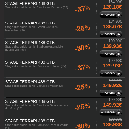
184.90€
STAGE FERRARI 488 GTB
-35%
120.18€
Stage disponible sur le Circuit des Ecuyers (02)
184.90€
STAGE FERRARI 488 GTB
-25%
138.67€
Stage disponible sur le Grand Circuit du
Roussillon (66)
199.90€
STAGE FERRARI 488 GTB
-30%
139.93€
Stage disponible sur le Stadium Automobile
d'Abbeville (80)
199.90€
STAGE FERRARI 488 GTB
-35%
129.93€
Stage disponible sur le Circuit de Lohéac (35)
199.90€
STAGE FERRARI 488 GTB
-25%
149.92€
Stage disponible sur le Circuit de Mettet (B)
199.90€
STAGE FERRARI 488 GTB
-25%
149.92€
Stage disponible sur le Circuit de Saint-Laurent
de Mure (69)
199.90€
STAGE FERRARI 488 GTB
-30%
139.93€
Stage disponible sur le Circuit de Pont l'Evèque
(14)