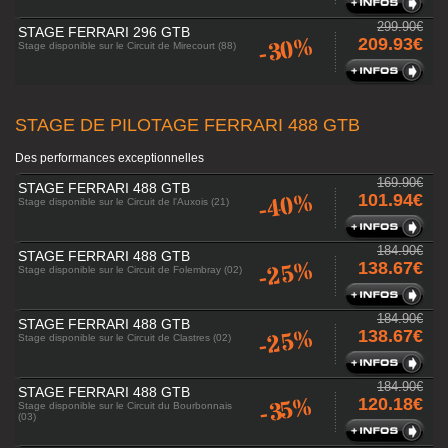
299.90€
STAGE FERRARI 296 GTB
-30%
209.93€
Stage disponible sur le Circuit de Mirecourt (88)
STAGE DE PILOTAGE FERRARI 488 GTB
Des performances exceptionnelles
169.90€
STAGE FERRARI 488 GTB
-40%
101.94€
Stage disponible sur le Circuit de l'Auxois (21)
184.90€
STAGE FERRARI 488 GTB
-25%
138.67€
Stage disponible sur le Circuit de Folembray (02)
184.90€
STAGE FERRARI 488 GTB
-25%
138.67€
Stage disponible sur le Circuit de Clastres (02)
184.90€
STAGE FERRARI 488 GTB
-35%
120.18€
Stage disponible sur le Circuit du Bourbonnais
(03)