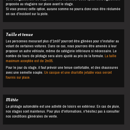
proposée au stagiaire sur place avant le stage.
Si vous prenez cette option, aucune somme ne pourra donc vous être réclamée
en cas d'incident sur la piste.
Taille et tenue
Les personnes mesurant plus d'1m97 pourront être gênées pour s'installer au
volant de certaines voitures. Dans ce cas, nous pourrons être amenés à leur
proposer un autre véhicule, même de catégorie inférieure si nécessaire. Le
nombre de tours de pilotage sera alors ajusté au prix de la formule.
La taille
maximum acceptée est de 2m05.
Pour le jour du stage, il faut prévoir une tenue confortable, et des chaussures
avec une semelle souple.
Un casque et une charlotte jetable vous seront
fournis sur place.
Météo
Le pilotage automobile est une activité de loisirs en extérieur. En cas de pluie,
nos stages sont maintenus. Pour plus d'informations, n'hésitez pas à consulter
nos conditions générales de vente.