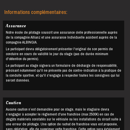
Informations complémentaires:
Assurance
Notre école de pilotage souscrit une assurance civile professionnelle auprès
de la compagnie Allianz et une assurance Individuelle accident auprès de la
compagnie ALBINGIA.
Le participant devra obligatoirement présenter l'original de son permis de
conduire en cours de validité le jour du stage (pas de durée minimum
d'obtention du permis).
Le participant au stage signera un formulaire de décharge de responsabilité,
précisant notamment qu'il ne présente pas de contre-indication à la pratique de
la conduite sportive, et qu'il s'engage à respecter toutes les consignes qui lui
seront données.
Caution
Aucune caution n’est demandée pour ce stage, mais le stagiaire devra
s’engager à accepter le règlement d'une franchise (max 2500€) en cas de
dégâts matériels constatés sur le véhicule ou les installations du circuit suite à
une erreur de pilotage. Une option de rachat de franchise vous est proposée,
sans obligation, afin de supprimer cette franchise. Cette option sera également