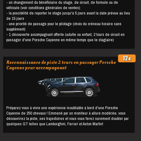
- un changement du bénéficiaire du stage, de circuit, de formule ou de
véhicule (voir conditions générales de ventes)
- la possibilité de reporter le stage jusqu'à 5 jours avant la date prévue au lieu
de 15 jours
- une priorité de passage pour le pilotage (choix du créneau horaire sans
supplément)
- 1 découverte accompagnant offerte (adulte ou enfant, 2 tours de circuit en
passager d'une Porsche Cayenne en même temps que le stagiaire)
12
€
Reconnaissance de piste 2 tours en passager Porsche
Cayenne pour accompagnant
Préparez vous à vivre une expérience inoubliable à bord d'une Porsche
Cayenne de 250 chevaux ! Emmené par un moniteur à allure modérée, vous
découvrirez la piste, ses trajectoires et vous vous ferez surement doubler par
quelques GT telles que Lamborghini, Ferrari et Aston Martin!