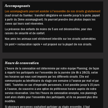
Accompagnants
Les accompagnants pourront accéder à l'ensemble de nos circuits gratuitement
(sauf circuit du Sambuc : transfert obligatoire en navette jusqu'à la piste, payant
à partir du 2ème accompagnant). Ils pourront prendre des photos depuis les
zones qui leurs sont réservées.
La présence des enfants de moins de 5 ans est déconseillée, pour des
raisons de sécurité et de confort.
Nos amis les animaux sont strictement interdits sur les circuits automobiles.
Un point « restauration rapide » est proposé sur la plupart de nos circuits.
Heure de convocation
L'heure de la convocation est déterminée par notre équipe Planning, de façon
à répartir les participants sur l'ensemble de la journée (de 8h à 16h15), selon
les horaires qui nous sont imposés par les différents circuits. Elle est
communiquée au bénéficiaire du stage une semaine à l'avance par mail et par
SMS. Toutefois en cas d'impératifs personnels, il est possible jusqu'à 15 jours
à l'avance, de souscrire à une option de préférence horaire auprès de notre
service réservation. Une fois l'heure de convocation envoyée, nos plannings
sont alors établis pour l'ensemble des participants, et ils ne peuvent plus être
modifiés.
Si plusieurs personnes souhaitent participer au stage ensemble, il faut