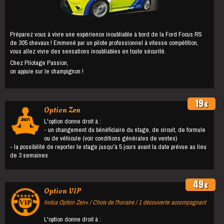
Préparez vous à vivre une expérience inoubliable à bord de la Ford Focus RS
de 305 chevaux ! Emmené par un pilote professionnel à vitesse compétition,
vous allez vivre des sensations inoubliables en toute sécurité.
Chez Pilotage Passion,
on appuie sur le champignon !
19
€
Option Zen
L'option donne droit à :
- un changement du bénéficiaire du stage, de circuit, de formule
ou de véhicule (voir conditions générales de ventes)
- la possibilité de reporter le stage jusqu'à 5 jours avant la date prévue au lieu
de 3 semaines
49
€
Option VIP
Inclus Option Zen+ / Choix de l'horaire / 1 découverte accompagnant
L'option donne droit à :