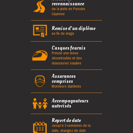
reconnaissance
de la piste en Porsche
Cayenne
Remise d'un diplôme
en fin de stage
Casques fournis
Prévoir une tenue
décontractée et des
chaussures souples
Assurances
comprises
Moniteurs diplômés
Accompagnateurs
autorisés
Report de date
Jusqu'à 3 semaines de la
date, changez de date