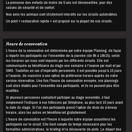
La présence des enfants de moins de 5 ans est déconseillée, pour des
raisons de sécurité et de confort.
Nos amis les animaux sont strictement interdits sur les circuits automobiles.
Un point « restauration rapide » est proposé sur la plupart de nos circuits.
Heure de convocation
L'heure de la convocation est déterminée par notre équipe Planning, de façon
à répartir les participants sur l'ensemble de la journée (de 8h à 16h15), selon
les horaires qui nous sont imposés par les différents circuits. Elle est
communiquée au bénéficiaire du stage une semaine à l'avance par mail et par
SMS. Toutefois en cas d'impératifs personnels, il est possible jusqu'à 15 jours
à l'avance, de souscrire à une option de préférence horaire auprès de notre
service réservation. Une fois l'heure de convocation envoyée, nos plannings
sont alors établis pour l'ensemble des participants, et ils ne peuvent plus être
modifiés.
Si plusieurs personnes souhaitent participer au stage ensemble, il faut
simplement l'indiquer à nos hôtesses par téléphone, au plus tard 15 jours avant
la date du stage. Si l'un des participants prend l'option de choix du créneau
horaire, alors les autres en bénéficieront gratuitement.
L'heure de convocation est l'heure à laquelle notre équipe accueillera les
participants sur le circuit. Elle tient compte du temps nécessaire pour les
formalités administratives, le briefing et la découverte de piste. Le départ des