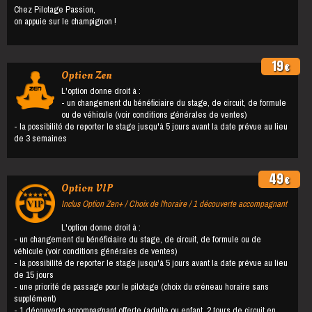
Chez Pilotage Passion,
on appuie sur le champignon !
19
€
Option Zen
L'option donne droit à :
- un changement du bénéficiaire du stage, de circuit, de formule
ou de véhicule (voir conditions générales de ventes)
- la possibilité de reporter le stage jusqu'à 5 jours avant la date prévue au lieu
de 3 semaines
49
€
Option VIP
Inclus Option Zen+ / Choix de l'horaire / 1 découverte accompagnant
L'option donne droit à :
- un changement du bénéficiaire du stage, de circuit, de formule ou de
véhicule (voir conditions générales de ventes)
- la possibilité de reporter le stage jusqu'à 5 jours avant la date prévue au lieu
de 15 jours
- une priorité de passage pour le pilotage (choix du créneau horaire sans
supplément)
- 1 découverte accompagnant offerte (adulte ou enfant, 2 tours de circuit en