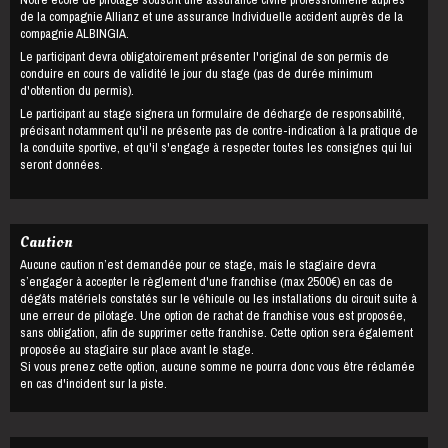
de la compagnie Allianz et une assurance Individuelle accident auprès de la
compagnie ALBINGIA.
Le participant devra obligatoirement présenter l'original de son permis de
conduire en cours de validité le jour du stage (pas de durée minimum
d'obtention du permis).
Le participant au stage signera un formulaire de décharge de responsabilité,
précisant notamment qu'il ne présente pas de contre-indication à la pratique de
la conduite sportive, et qu'il s'engage à respecter toutes les consignes qui lui
seront données.
Caution
Aucune caution n’est demandée pour ce stage, mais le stagiaire devra
s’engager à accepter le règlement d'une franchise (max 2500€) en cas de
dégâts matériels constatés sur le véhicule ou les installations du circuit suite à
une erreur de pilotage. Une option de rachat de franchise vous est proposée,
sans obligation, afin de supprimer cette franchise. Cette option sera également
proposée au stagiaire sur place avant le stage.
Si vous prenez cette option, aucune somme ne pourra donc vous être réclamée
en cas d'incident sur la piste.