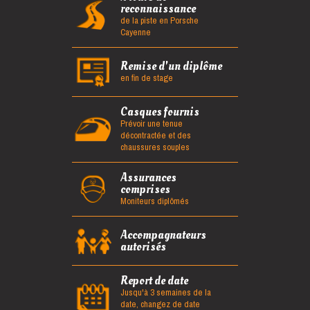
reconnaissance
de la piste en Porsche
Cayenne
Remise d'un diplôme
en fin de stage
Casques fournis
Prévoir une tenue
décontractée et des
chaussures souples
Assurances
comprises
Moniteurs diplômés
Accompagnateurs
autorisés
Report de date
Jusqu'à 3 semaines de la
date, changez de date