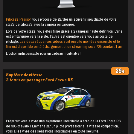
Pilotage Passion
vous propose de garder un souvenir inoubliable de votre
stage de pilotage avec la camera embarquée.
Lors de votre stage, vous êtes filmé grâce à 2 caméras haute définition. L’une
est embarquée vers la piste, l’autre est orientée vers vous au poste de
pilotage.
Les deux séquences videos sont ensuite montées ensemble et le
film est disponible en téléchargement et en streaming sous 72h pendant 1 an..
L'option indispensable pour un cadeau inoubliable !
39
€
Baptême de vitesse
2 tours en passager Ford Focus RS
Préparez vous à vivre une expérience inoubliable à bord de la Ford Focus RS
de 305 chevaux ! Emmené par un pilote professionnel à vitesse compétition,
vous allez vivre des sensations inoubliables en toute sécurité.