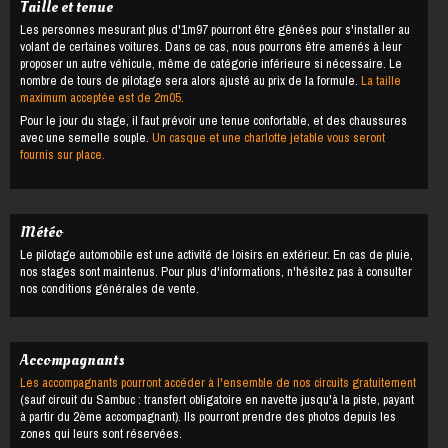
Taille et tenue
Les personnes mesurant plus d'1m97 pourront être gênées pour s'installer au
volant de certaines voitures. Dans ce cas, nous pourrons être amenés à leur
proposer un autre véhicule, même de catégorie inférieure si nécessaire. Le
nombre de tours de pilotage sera alors ajusté au prix de la formule.
La taille
maximum acceptée est de 2m05.
Pour le jour du stage, il faut prévoir une tenue confortable, et des chaussures
avec une semelle souple.
Un casque et une charlotte jetable vous seront
fournis sur place.
Météo
Le pilotage automobile est une activité de loisirs en extérieur. En cas de pluie,
nos stages sont maintenus. Pour plus d'informations, n'hésitez pas à consulter
nos conditions générales de vente.
Accompagnants
Les accompagnants pourront accéder à l'ensemble de nos circuits gratuitement
(sauf circuit du Sambuc : transfert obligatoire en navette jusqu'à la piste, payant
à partir du 2ème accompagnant). Ils pourront prendre des photos depuis les
zones qui leurs sont réservées.