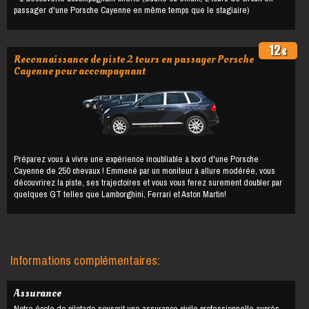
passager d'une Porsche Cayenne en même temps que le stagiaire)
12
€
Reconnaissance de piste 2 tours en passager Porsche
Cayenne pour accompagnant
Préparez vous à vivre une expérience inoubliable à bord d'une Porsche
Cayenne de 250 chevaux ! Emmené par un moniteur à allure modérée, vous
découvrirez la piste, ses trajectoires et vous vous ferez surement doubler par
quelques GT telles que Lamborghini, Ferrari et Aston Martin!
Informations complémentaires:
Assurance
Notre école de pilotage souscrit une assurance civile professionnelle auprès