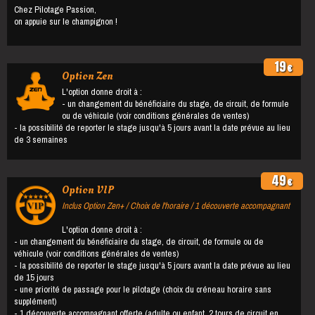
Chez Pilotage Passion,
on appuie sur le champignon !
19
€
Option Zen
L'option donne droit à :
- un changement du bénéficiaire du stage, de circuit, de formule
ou de véhicule (voir conditions générales de ventes)
- la possibilité de reporter le stage jusqu'à 5 jours avant la date prévue au lieu
de 3 semaines
49
€
Option VIP
Inclus Option Zen+ / Choix de l'horaire / 1 découverte accompagnant
L'option donne droit à :
- un changement du bénéficiaire du stage, de circuit, de formule ou de
véhicule (voir conditions générales de ventes)
- la possibilité de reporter le stage jusqu'à 5 jours avant la date prévue au lieu
de 15 jours
- une priorité de passage pour le pilotage (choix du créneau horaire sans
supplément)
- 1 découverte accompagnant offerte (adulte ou enfant, 2 tours de circuit en