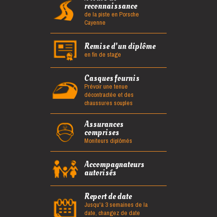
reconnaissance
de la piste en Porsche
Cayenne
Remise d'un diplôme
en fin de stage
Casques fournis
Prévoir une tenue
décontractée et des
chaussures souples
Assurances
comprises
Moniteurs diplômés
Accompagnateurs
autorisés
Report de date
Jusqu'à 3 semaines de la
date, changez de date