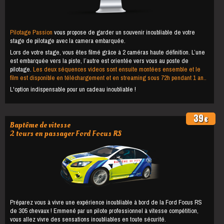
Pilotage Passion
vous propose de garder un souvenir inoubliable de votre
stage de pilotage avec la camera embarquée.
Lors de votre stage, vous êtes filmé grâce à 2 caméras haute définition. L’une
est embarquée vers la piste, l’autre est orientée vers vous au poste de
pilotage.
Les deux séquences videos sont ensuite montées ensemble et le
film est disponible en téléchargement et en streaming sous 72h pendant 1 an..
L'option indispensable pour un cadeau inoubliable !
39
€
Baptême de vitesse
2 tours en passager Ford Focus RS
Préparez vous à vivre une expérience inoubliable à bord de la Ford Focus RS
de 305 chevaux ! Emmené par un pilote professionnel à vitesse compétition,
vous allez vivre des sensations inoubliables en toute sécurité.