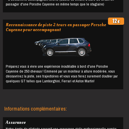
passager d'une Porsche Cayenne en même temps que le stagiaire)
12
€
Reconnaissance de piste 2 tours en passager Porsche
Cayenne pour accompagnant
Préparez vous à vivre une expérience inoubliable à bord d'une Porsche
Cayenne de 250 chevaux ! Emmené par un moniteur à allure modérée, vous
découvrirez la piste, ses trajectoires et vous vous ferez surement doubler par
quelques GT telles que Lamborghini, Ferrari et Aston Martin!
Informations complémentaires:
Assurance
Notre école de pilotage souscrit une assurance civile professionnelle auprès