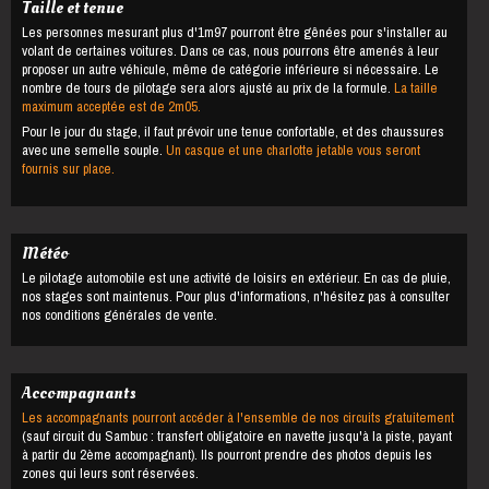
Taille et tenue
Les personnes mesurant plus d'1m97 pourront être gênées pour s'installer au
volant de certaines voitures. Dans ce cas, nous pourrons être amenés à leur
proposer un autre véhicule, même de catégorie inférieure si nécessaire. Le
nombre de tours de pilotage sera alors ajusté au prix de la formule.
La taille
maximum acceptée est de 2m05.
Pour le jour du stage, il faut prévoir une tenue confortable, et des chaussures
avec une semelle souple.
Un casque et une charlotte jetable vous seront
fournis sur place.
Météo
Le pilotage automobile est une activité de loisirs en extérieur. En cas de pluie,
nos stages sont maintenus. Pour plus d'informations, n'hésitez pas à consulter
nos conditions générales de vente.
Accompagnants
Les accompagnants pourront accéder à l'ensemble de nos circuits gratuitement
(sauf circuit du Sambuc : transfert obligatoire en navette jusqu'à la piste, payant
à partir du 2ème accompagnant). Ils pourront prendre des photos depuis les
zones qui leurs sont réservées.