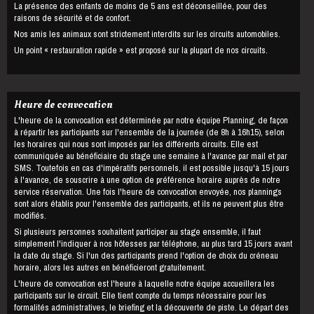
La présence des enfants de moins de 5 ans est déconseillée, pour des
raisons de sécurité et de confort.
Nos amis les animaux sont strictement interdits sur les circuits automobiles.
Un point « restauration rapide » est proposé sur la plupart de nos circuits.
Heure de convocation
L'heure de la convocation est déterminée par notre équipe Planning, de façon
à répartir les participants sur l'ensemble de la journée (de 8h à 16h15), selon
les horaires qui nous sont imposés par les différents circuits. Elle est
communiquée au bénéficiaire du stage une semaine à l'avance par mail et par
SMS. Toutefois en cas d'impératifs personnels, il est possible jusqu'à 15 jours
à l'avance, de souscrire à une option de préférence horaire auprès de notre
service réservation. Une fois l'heure de convocation envoyée, nos plannings
sont alors établis pour l'ensemble des participants, et ils ne peuvent plus être
modifiés.
Si plusieurs personnes souhaitent participer au stage ensemble, il faut
simplement l'indiquer à nos hôtesses par téléphone, au plus tard 15 jours avant
la date du stage. Si l'un des participants prend l'option de choix du créneau
horaire, alors les autres en bénéficieront gratuitement.
L'heure de convocation est l'heure à laquelle notre équipe accueillera les
participants sur le circuit. Elle tient compte du temps nécessaire pour les
formalités administratives, le briefing et la découverte de piste. Le départ des