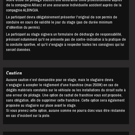
de la compagnie Allianz et une assurance Individuelle accident auprès de la
compagnie ALBINGIA.
Le participant devra obligatoirement présenter l'original de son permis de
conduire en cours de validité le jour du stage (pas de durée minimum
d'obtention du permis).
Le participant au stage signera un formulaire de décharge de responsabilité,
précisant notamment qu'il ne présente pas de contre-indication à la pratique de
la conduite sportive, et qu'il s'engage à respecter toutes les consignes qui lui
seront données.
Caution
Aucune caution n’est demandée pour ce stage, mais le stagiaire devra
s’engager à accepter le règlement d'une franchise (max 2500€) en cas de
dégâts matériels constatés sur le véhicule ou les installations du circuit suite à
une erreur de pilotage. Une option de rachat de franchise vous est proposée,
sans obligation, afin de supprimer cette franchise. Cette option sera également
proposée au stagiaire sur place avant le stage.
Si vous prenez cette option, aucune somme ne pourra donc vous être réclamée
en cas d'incident sur la piste.