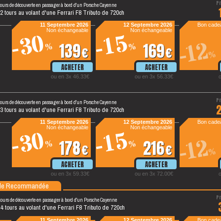
tours de découverte en passager à bord d'un Porsche Cayenne
2 tours au volant d'une Ferrari F8 Tributo de 720ch
11 Septembre 2026
12 Septembre 2026
Bon cadea
Non échangeable
Non échangeable
-30
-15
-12
139
169
%
%
€
€
%
ou en 3x 46.33€
ou en 3x 56.33€
tours de découverte en passager à bord d'un Porsche Cayenne
3 tours au volant d'une Ferrari F8 Tributo de 720ch
11 Septembre 2026
12 Septembre 2026
Bon cadea
Non échangeable
Non échangeable
-30
-15
-12
178
216
%
%
€
€
%
ou en 3x 59.33€
ou en 3x 72.00€
le Recommandée
tours de découverte en passager à bord d'un Porsche Cayenne
 4 tours au volant d'une Ferrari F8 Tributo de 720ch
11 Septembre 2026
12 Septembre 2026
Bon cadea