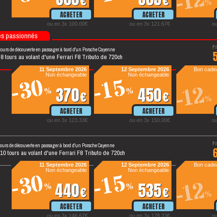
-12
€
€
%
ou en 3x 100.00€
ou en 3x 121.67€
ou
es passionnés
tours de découverte en passager à bord d'un Porsche Cayenne
 8 tours au volant d'une Ferrari F8 Tributo de 720ch
11 Septembre 2026
12 Septembre 2026
Bon cadea
Non échangeable
Non échangeable
-30
-15
-12
370
450
%
%
€
€
%
ou en 3x 123.33€
ou en 3x 150.00€
ou
tours de découverte en passager à bord d'un Porsche Cayenne
10 tours au volant d'une Ferrari F8 Tributo de 720ch
11 Septembre 2026
12 Septembre 2026
Bon cadea
Non échangeable
Non échangeable
-30
-15
-12
440
535
%
%
€
€
%
ou en 3x 146.67€
ou en 3x 178.33€
ou