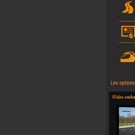
Les options
Video emba