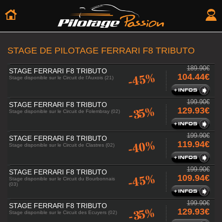
STAGE DE PILOTAGE FERRARI F8 TRIBUTO
189.90€
STAGE FERRARI F8 TRIBUTO
-45%
104.44€
Stage disponible sur le Circuit de l'Auxois (21)
199.90€
STAGE FERRARI F8 TRIBUTO
-35%
129.93€
Stage disponible sur le Circuit de Folembray (02)
199.90€
STAGE FERRARI F8 TRIBUTO
-40%
119.94€
Stage disponible sur le Circuit de Clastres (02)
199.90€
STAGE FERRARI F8 TRIBUTO
-45%
109.94€
Stage disponible sur le Circuit du Bourbonnais
(03)
199.90€
STAGE FERRARI F8 TRIBUTO
-35%
129.93€
Stage disponible sur le Circuit des Ecuyers (02)