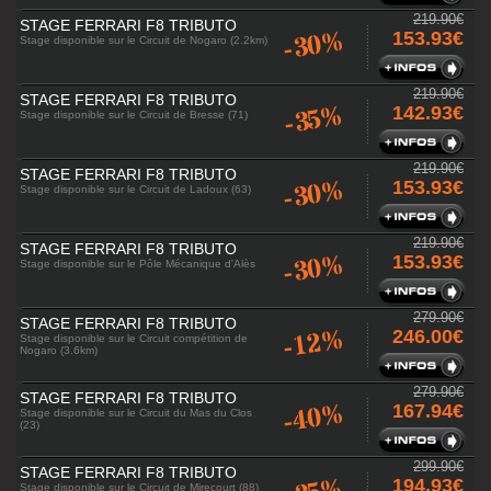
219.90€
STAGE FERRARI F8 TRIBUTO
-30%
153.93€
Stage disponible sur le Circuit de Nogaro (2.2km)
219.90€
STAGE FERRARI F8 TRIBUTO
-35%
142.93€
Stage disponible sur le Circuit de Bresse (71)
219.90€
STAGE FERRARI F8 TRIBUTO
-30%
153.93€
Stage disponible sur le Circuit de Ladoux (63)
219.90€
STAGE FERRARI F8 TRIBUTO
-30%
153.93€
Stage disponible sur le Pôle Mécanique d'Alès
279.90€
STAGE FERRARI F8 TRIBUTO
-12%
246.00€
Stage disponible sur le Circuit compétition de
Nogaro (3.6km)
279.90€
STAGE FERRARI F8 TRIBUTO
-40%
167.94€
Stage disponible sur le Circuit du Mas du Clos
(23)
299.90€
STAGE FERRARI F8 TRIBUTO
194.93€
Stage disponible sur le Circuit de Mirecourt (88)