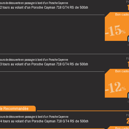
tours de découverte en passager à bord d'un Porsche Cayenne
 2 tours au volant d'un Porsche Cayman 718 GT4 RS de 500ch
Bon cadea
-15
%
tours de découverte en passager à bord d'un Porsche Cayenne
 3 tours au volant d'un Porsche Cayman 718 GT4 RS de 500ch
Bon cadea
-12
%
le Recommandée
tours de découverte en passager à bord d'un Porsche Cayenne
 4 tours au volant d'un Porsche Cayman 718 GT4 RS de 500ch
Bon cadea