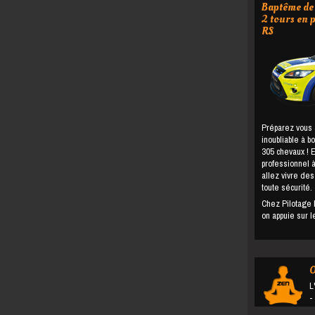
Baptême de 
2 tours en 
RS
Préparez vous 
inoubliable à 
305 chevaux ! 
professionnel à
allez vivre des
toute sécurité.
Chez Pilotage 
on appuie sur 
O
L
- un changement du