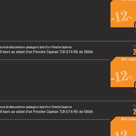
-12
%
tours de découverte en passager à bord d'un Porsche Cayenne
 5 tours au volant d'un Porsche Cayman 718 GT4 RS de 500ch
Bon cadea
-12
%
tours de découverte en passager à bord d'un Porsche Cayenne
 6 tours au volant d'un Porsche Cayman 718 GT4 RS de 500ch
Bon cadea