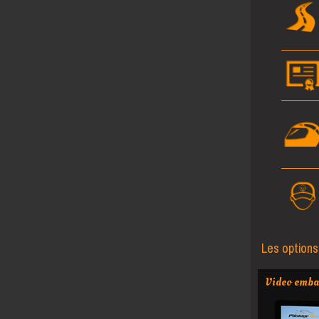
Les options
Video emba