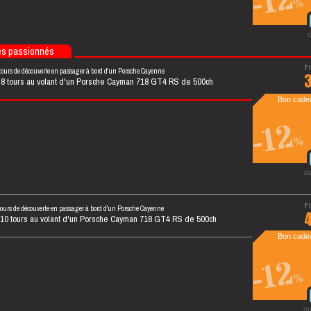
-12
%
es passionnés
tours de découverte en passager à bord d'un Porsche Cayenne
 8 tours au volant d'un Porsche Cayman 718 GT4 RS de 500ch
Bon cadea
-12
%
ou
tours de découverte en passager à bord d'un Porsche Cayenne
 10 tours au volant d'un Porsche Cayman 718 GT4 RS de 500ch
Bon cadea
-12
%
ou