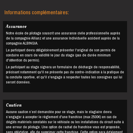
Informations complémentaires:
Assurance
Notre école de pilotage souscrit une assurance civile professionnelle auprès
de la compagnie Allianz et une assurance Individuelle accident auprès de la
compagnie ALBINGIA.
Le participant devra obligatoirement présenter l'original de son permis de
conduire en cours de validité le jour du stage (pas de durée minimum
d'obtention du permis).
Le participant au stage signera un formulaire de décharge de responsabilité,
précisant notamment qu'il ne présente pas de contre-indication à la pratique de
la conduite sportive, et qu'il s'engage à respecter toutes les consignes qui lui
seront données.
Caution
Aucune caution n’est demandée pour ce stage, mais le stagiaire devra
s’engager à accepter le règlement d'une franchise (max 2500€) en cas de
dégâts matériels constatés sur le véhicule ou les installations du circuit suite à
une erreur de pilotage. Une option de rachat de franchise vous est proposée,
sans obligation, afin de supprimer cette franchise. Cette option sera également