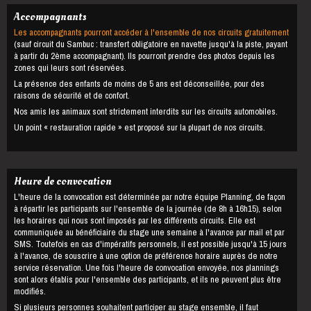
Accompagnants
Les accompagnants pourront accéder à l'ensemble de nos circuits gratuitement
(sauf circuit du Sambuc : transfert obligatoire en navette jusqu'à la piste, payant
à partir du 2ème accompagnant). Ils pourront prendre des photos depuis les
zones qui leurs sont réservées.
La présence des enfants de moins de 5 ans est déconseillée, pour des
raisons de sécurité et de confort.
Nos amis les animaux sont strictement interdits sur les circuits automobiles.
Un point « restauration rapide » est proposé sur la plupart de nos circuits.
Heure de convocation
L'heure de la convocation est déterminée par notre équipe Planning, de façon
à répartir les participants sur l'ensemble de la journée (de 8h à 16h15), selon
les horaires qui nous sont imposés par les différents circuits. Elle est
communiquée au bénéficiaire du stage une semaine à l'avance par mail et par
SMS. Toutefois en cas d'impératifs personnels, il est possible jusqu'à 15 jours
à l'avance, de souscrire à une option de préférence horaire auprès de notre
service réservation. Une fois l'heure de convocation envoyée, nos plannings
sont alors établis pour l'ensemble des participants, et ils ne peuvent plus être
modifiés.
Si plusieurs personnes souhaitent participer au stage ensemble, il faut