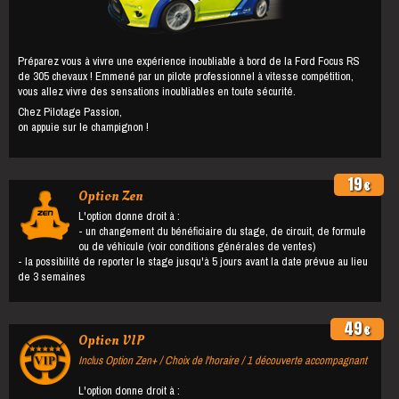
Préparez vous à vivre une expérience inoubliable à bord de la Ford Focus RS
de 305 chevaux ! Emmené par un pilote professionnel à vitesse compétition,
vous allez vivre des sensations inoubliables en toute sécurité.
Chez Pilotage Passion,
on appuie sur le champignon !
19
€
Option Zen
L'option donne droit à :
- un changement du bénéficiaire du stage, de circuit, de formule
ou de véhicule (voir conditions générales de ventes)
- la possibilité de reporter le stage jusqu'à 5 jours avant la date prévue au lieu
de 3 semaines
49
€
Option VIP
Inclus Option Zen+ / Choix de l'horaire / 1 découverte accompagnant
L'option donne droit à :