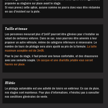
proposée au stagiaire sur place avant le stage.
Si vous prenez cette option, aucune somme ne pourra donc vous être réclamée
en cas d'incident sur la piste.
Taille et tenue
Les personnes mesurant plus d'1m97 pourront être gênées pour s'installer au
volant de certaines voitures. Dans ce cas, nous pourrons être amenés à leur
proposer un autre véhicule, même de catégorie inférieure si nécessaire. Le
nombre de tours de pilotage sera alors ajusté au prix de la formule.
La taille
maximum acceptée est de 2m05.
Pour le jour du stage, il faut prévoir une tenue confortable, et des chaussures
avec une semelle souple.
Un casque et une charlotte jetable vous seront
fournis sur place.
Météo
Le pilotage automobile est une activité de loisirs en extérieur. En cas de pluie,
nos stages sont maintenus. Pour plus d'informations, n'hésitez pas à consulter
nos conditions générales de vente.