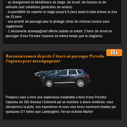
- un changement du bénéficiaire du stage, de circuit, de formule ou de
véhicule (voir conditions générales de ventes)
- la possibilité de reporter le stage jusqu'à 5 jours avant la date prévue au lieu
de 15 jours
- une priorité de passage pour le pilotage (choix du créneau horaire sans
supplément)
- 1 découverte accompagnant offerte (adulte ou enfant, 2 tours de circuit en
passager d'une Porsche Cayenne en même temps que le stagiaire)
12
€
Reconnaissance de piste 2 tours en passager Porsche
Cayenne pour accompagnant
Préparez vous à vivre une expérience inoubliable à bord d'une Porsche
Cayenne de 250 chevaux ! Emmené par un moniteur à allure modérée, vous
découvrirez la piste, ses trajectoires et vous vous ferez surement doubler par
quelques GT telles que Lamborghini, Ferrari et Aston Martin!