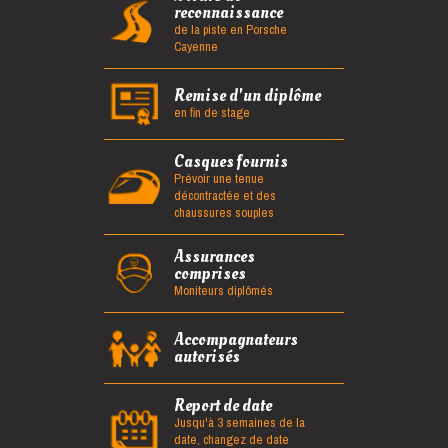
reconnaissance
de la piste en Porsche
Cayenne
Remise d'un diplôme
en fin de stage
Casques fournis
Prévoir une tenue
décontractée et des
chaussures souples
Assurances
comprises
Moniteurs diplômés
Accompagnateurs
autorisés
Report de date
Jusqu'à 3 semaines de la
date, changez de date