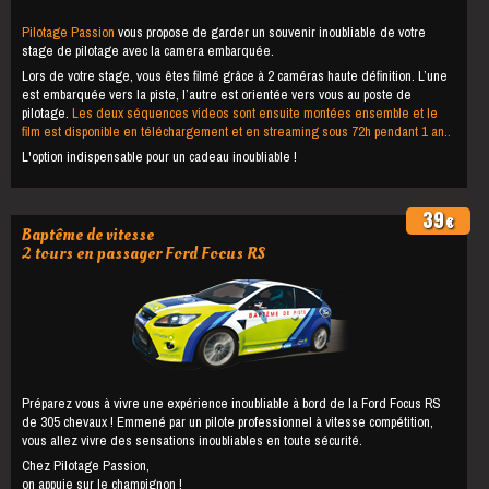
Pilotage Passion
vous propose de garder un souvenir inoubliable de votre
stage de pilotage avec la camera embarquée.
Lors de votre stage, vous êtes filmé grâce à 2 caméras haute définition. L’une
est embarquée vers la piste, l’autre est orientée vers vous au poste de
pilotage.
Les deux séquences videos sont ensuite montées ensemble et le
film est disponible en téléchargement et en streaming sous 72h pendant 1 an..
L'option indispensable pour un cadeau inoubliable !
39
€
Baptême de vitesse
2 tours en passager Ford Focus RS
Préparez vous à vivre une expérience inoubliable à bord de la Ford Focus RS
de 305 chevaux ! Emmené par un pilote professionnel à vitesse compétition,
vous allez vivre des sensations inoubliables en toute sécurité.
Chez Pilotage Passion,
on appuie sur le champignon !