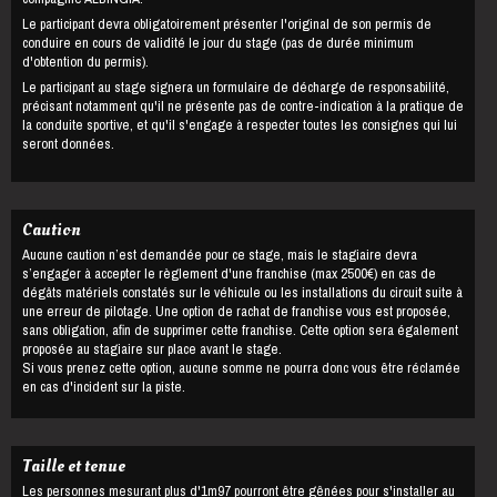
Le participant devra obligatoirement présenter l'original de son permis de
conduire en cours de validité le jour du stage (pas de durée minimum
d'obtention du permis).
Le participant au stage signera un formulaire de décharge de responsabilité,
précisant notamment qu'il ne présente pas de contre-indication à la pratique de
la conduite sportive, et qu'il s'engage à respecter toutes les consignes qui lui
seront données.
Caution
Aucune caution n’est demandée pour ce stage, mais le stagiaire devra
s’engager à accepter le règlement d'une franchise (max 2500€) en cas de
dégâts matériels constatés sur le véhicule ou les installations du circuit suite à
une erreur de pilotage. Une option de rachat de franchise vous est proposée,
sans obligation, afin de supprimer cette franchise. Cette option sera également
proposée au stagiaire sur place avant le stage.
Si vous prenez cette option, aucune somme ne pourra donc vous être réclamée
en cas d'incident sur la piste.
Taille et tenue
Les personnes mesurant plus d'1m97 pourront être gênées pour s'installer au