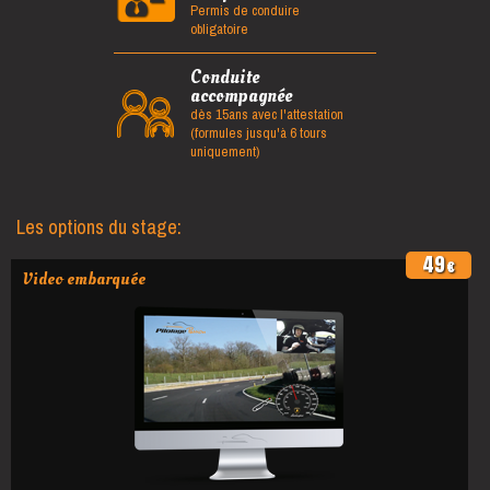
Permis de conduire
obligatoire
Conduite
accompagnée
dès 15ans avec l'attestation
(formules jusqu'à 6 tours
uniquement)
Les options du stage:
49
€
Video embarquée