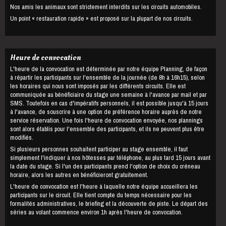
Nos amis les animaux sont strictement interdits sur les circuits automobiles.
Un point « restauration rapide » est proposé sur la plupart de nos circuits.
Heure de convocation
L'heure de la convocation est déterminée par notre équipe Planning, de façon
à répartir les participants sur l'ensemble de la journée (de 8h à 16h15), selon
les horaires qui nous sont imposés par les différents circuits. Elle est
communiquée au bénéficiaire du stage une semaine à l'avance par mail et par
SMS. Toutefois en cas d'impératifs personnels, il est possible jusqu'à 15 jours
à l'avance, de souscrire à une option de préférence horaire auprès de notre
service réservation. Une fois l'heure de convocation envoyée, nos plannings
sont alors établis pour l'ensemble des participants, et ils ne peuvent plus être
modifiés.
Si plusieurs personnes souhaitent participer au stage ensemble, il faut
simplement l'indiquer à nos hôtesses par téléphone, au plus tard 15 jours avant
la date du stage. Si l'un des participants prend l'option de choix du créneau
horaire, alors les autres en bénéficieront gratuitement.
L'heure de convocation est l'heure à laquelle notre équipe accueillera les
participants sur le circuit. Elle tient compte du temps nécessaire pour les
formalités administratives, le briefing et la découverte de piste. Le départ des
séries au volant commence environ 1h après l'heure de convocation.