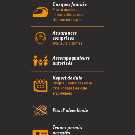
Casques fournis
Prévoir une tenue
décontractée et des
chaussures souples
Assurances
comprises
Moniteurs diplômés
Accompagnateurs
autorisés
Report de date
Jusqu'à 3 semaines de la
date, changez de date
gratuitement
Pas d'alcoolémie
Jeunes permis
acceptés