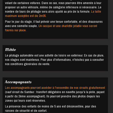
volant de certaines voitures. Dans ce cas, nous pourrons être amenés à leur
proposer un autre véhicule, même de catégorie inférieure si nécessaire. Le
nombre de tours de pilotage sera alors ajusté au prix de la formule.
La taille
maximum acceptée est de 2m05.
Pour le jour du stage, il faut prévoir une tenue confortable, et des chaussures
avec une semelle souple.
Un casque et une charlotte jetable vous seront
fournis sur place.
Météo
Le pilotage automobile est une activité de loisirs en extérieur. En cas de pluie,
nos stages sont maintenus. Pour plus d'informations, n'hésitez pas à consulter
nos conditions générales de vente.
Accompagnants
Les accompagnants pourront accéder à l'ensemble de nos circuits gratuitement
(sauf circuit du Sambuc : transfert obligatoire en navette jusqu'à la piste, payant
à partir du 2ème accompagnant). Ils pourront prendre des photos depuis les
zones qui leurs sont réservées.
La présence des enfants de moins de 5 ans est déconseillée, pour des
raisons de sécurité et de confort.