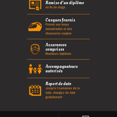
Remise d'un diplôme
en fin de stage
Casques fournis
Prévoir une tenue
décontractée et des
chaussures souples
Assurances
comprises
Moniteurs diplômés
Accompagnateurs
autorisés
Report de date
Jusqu'à 3 semaines de la
date, changez de date
gratuitement