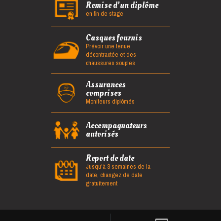
Remise d'un diplôme
en fin de stage
Casques fournis
Prévoir une tenue
décontractée et des
chaussures souples
Assurances
comprises
Moniteurs diplômés
Accompagnateurs
autorisés
Report de date
Jusqu'à 3 semaines de la
date, changez de date
gratuitement