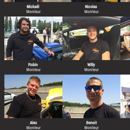
Mickaël
Nicolas
Moniteur
Moniteur
Robin
Willy
Moniteur
Moniteur
Alex
Benoit
Moniteur
Moniteur