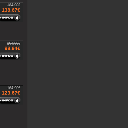
184.90€
138.67€
164.90€
98.94€
164.90€
123.67€