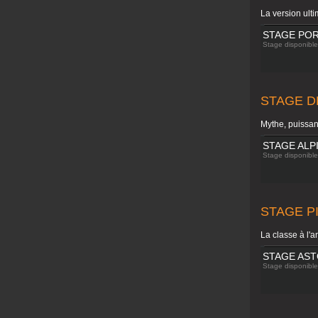
La version ulti
STAGE POR
Stage disponible 
STAGE D
Mythe, puissan
STAGE ALP
Stage disponible 
STAGE P
La classe à l'a
STAGE AST
Stage disponible 