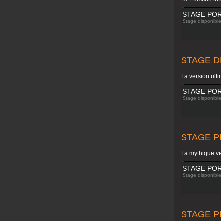
STAGE POR
Stage disponible 
STAGE D
La version ulti
STAGE POR
Stage disponible 
STAGE P
La mythique ve
STAGE POR
Stage disponible 
STAGE P