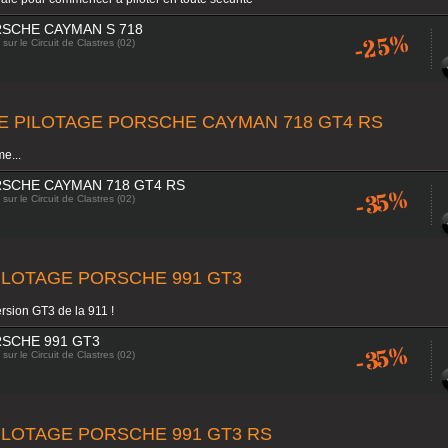
SCHE CAYMAN S 718
-25%
sur le Circuit de Clastres (02)
E PILOTAGE PORSCHE CAYMAN 718 GT4 RS
me...
SCHE CAYMAN 718 GT4 RS
-35%
sur le Circuit de Clastres (02)
ILOTAGE PORSCHE 991 GT3
rsion GT3 de la 911 !
SCHE 991 GT3
-35%
sur le Circuit de Clastres (02)
ILOTAGE PORSCHE 991 GT3 RS