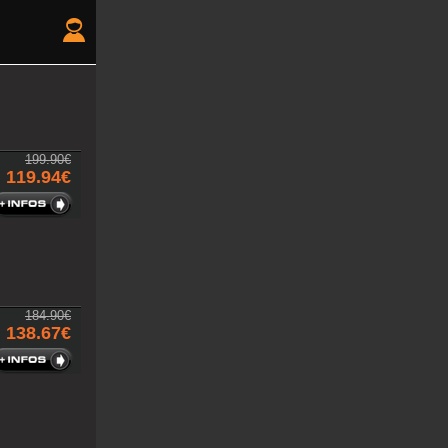
199.90€
119.94€
184.90€
138.67€