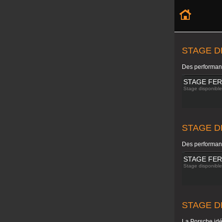
STAGE D
Des performan
STAGE FER
Stage disponible 
STAGE D
Des performan
STAGE FER
Stage disponible 
STAGE D
La Porsche idé