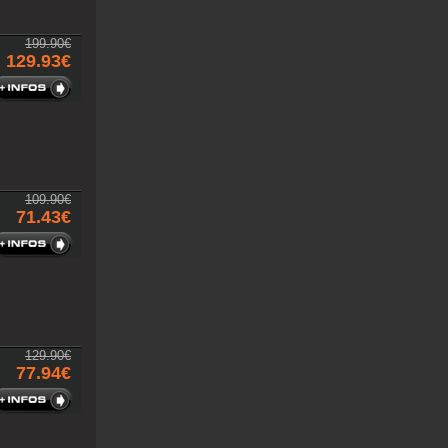
199.90€
129.93€
109.90€
71.43€
129.90€
77.94€