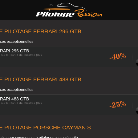
E PILOTAGE FERRARI 296 GTB
ces exceptionnelles
RARI 296 GTB
-40%
sur le Circuit de Clastres (02)
E PILOTAGE FERRARI 488 GTB
ces exceptionnelles
RARI 488 GTB
-25%
sur le Circuit de Clastres (02)
E PILOTAGE PORSCHE CAYMAN S
ale pour commencer à piloter en toute sécurité