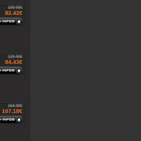
109.90€
82.42€
129.90€
84.43€
164.90€
107.18€