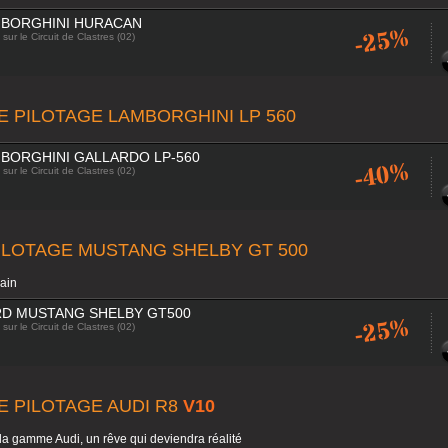
MBORGHINI HURACAN
-25%
sur le Circuit de Clastres (02)
E PILOTAGE LAMBORGHINI LP 560
BORGHINI GALLARDO LP-560
-40%
sur le Circuit de Clastres (02)
ILOTAGE MUSTANG SHELBY GT 500
ain
RD MUSTANG SHELBY GT500
-25%
sur le Circuit de Clastres (02)
E PILOTAGE AUDI R8
V10
 la gamme Audi, un rêve qui deviendra réalité