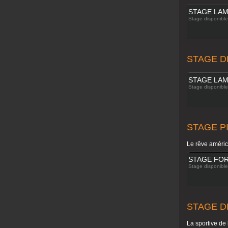
STAGE LA
Stage disponible 
STAGE D
STAGE LAM
Stage disponible 
STAGE P
Le rêve améric
STAGE FO
Stage disponible 
STAGE D
La sportive de