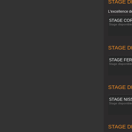
STAGE D
L'excellence d
STAGE CO
Stage disponible 
STAGE D
STAGE FER
Stage disponible 
STAGE D
STAGE NIS
Stage disponible 
STAGE D