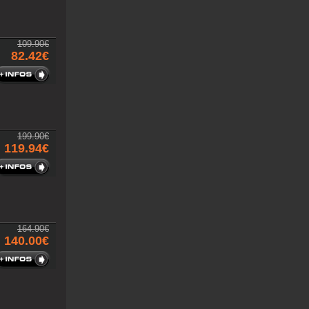
109.90€
82.42€
199.90€
119.94€
164.90€
140.00€